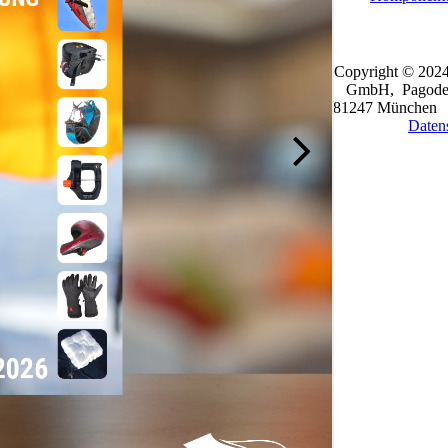
Copyright © 2024
GmbH, Pagoden
81247 Münche
Daten