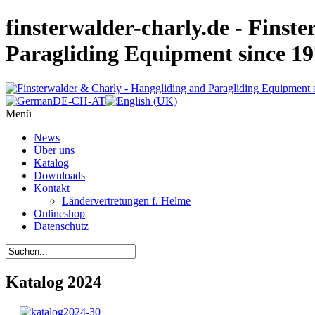
finsterwalder-charly.de - Finst
Paragliding Equipment since 1
Menü
News
Über uns
Katalog
Downloads
Kontakt
Ländervertretungen f. Helme
Onlineshop
Datenschutz
Katalog 2024