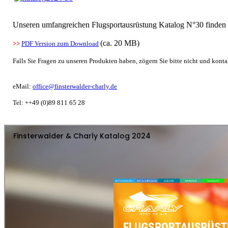
Unseren umfangreichen Flugsportausrüstung Katalog N°30 finden S
(ca. 20 MB)
>>
PDF Version zum Download
Falls Sie Fragen zu unseren Produkten haben, zögern Sie bitte nicht und konta
eMail:
office@finsterwalder-charly.de
Tel: ++49 (0)89 811 65 28