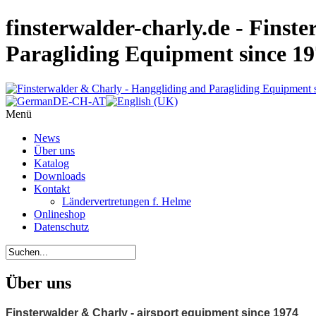
finsterwalder-charly.de - Finst
Paragliding Equipment since 1
Menü
News
Über uns
Katalog
Downloads
Kontakt
Ländervertretungen f. Helme
Onlineshop
Datenschutz
Über uns
Finsterwalder & Charly - airsport equipment since 1974