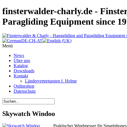
finsterwalder-charly.de - Finst
Paragliding Equipment since 1
Menü
News
Über uns
Katalog
Downloads
Kontakt
Ländervertretungen f. Helme
Onlineshop
Datenschutz
Skywatch Windoo
Praktischer Windmesser für Smartphones 