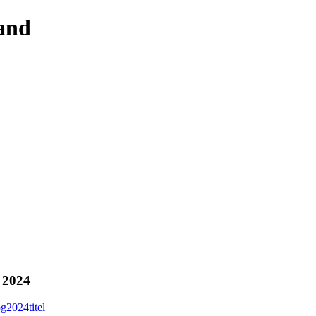
 and
 2024