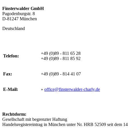
Finsterwalder GmbH
Pagodenburgstr. 8
D-81247 München
Deutschland
+49 (0)89 - 811 65 28
Telefon:
+49 (0)89 - 811 85 92
Fax:
+49 (0)89 - 814 41 07
E-Mail:
»
office@finsterwalder-charly.de
Rechtsform:
Gesellschaft mit begrenzter Haftung
Handelsregistereintrag in München unter Nr. HRB 52509 seit dem 1