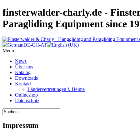
finsterwalder-charly.de - Finst
Paragliding Equipment since 1
Menü
News
Über uns
Katalog
Downloads
Kontakt
Ländervertretungen f. Helme
Onlineshop
Datenschutz
Impressum