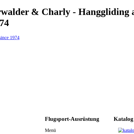
erwalder & Charly - Hanggliding
974
Flugsport-Ausrüstung
Katalog
Menü